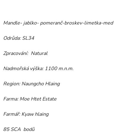
Mandle- jablko- pomeranč-broskev-limetka-med
Odrůda: SL34
Zpracování: Natural
Nadmořská výška: 1100 m.n.m.
Region: Naungcho Hlaing
Farma: Moe Htet Estate
Farmář: Kyaw hlaing
85 SCA bodů