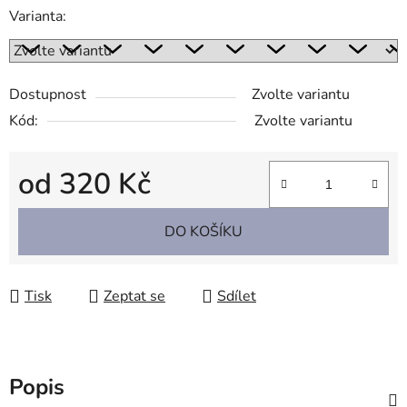
Varianta:
Dostupnost
Zvolte variantu
Kód:
Zvolte variantu
od
320 Kč
Měrná cena:
DO KOŠÍKU
Tisk
Zeptat se
Sdílet
Popis